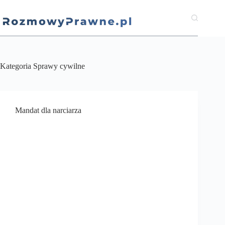
Przejdź
do
treści
Kategoria
Sprawy cywilne
Mandat dla narciarza