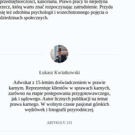
przedsiębiorczości, kancelaria. Prawo pracy to niejedyna
rzecz, którą warto znać rozpoczynając zatrudnienie. Przyda
się też odrobina psychologii i wszechstronnego pojęcia o
dziedzinach społecznych.
​Łukasz Kwiatkowski
Adwokat z 15-letnim doświadczeniem w prawie
karnym. Reprezentuje klientów w sprawach karnych,
zarówno na etapie postępowania przygotowawczego,
jak i sądowego. Autor licznych publikacji na temat
prawa karnego. W wolnym czasie pasjonat górskich
wędrówek i fotografii przyrodniczej.​
ARTYKUŁY: 133