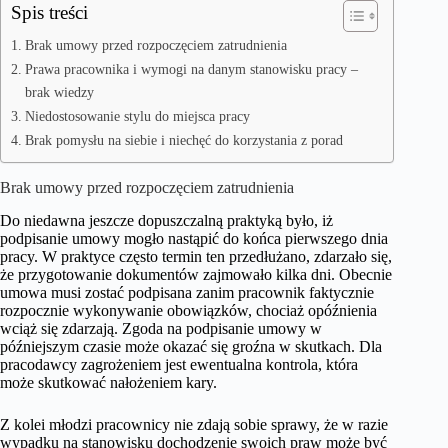
Spis treści
Brak umowy przed rozpoczęciem zatrudnienia
Prawa pracownika i wymogi na danym stanowisku pracy –
brak wiedzy
Niedostosowanie stylu do miejsca pracy
Brak pomysłu na siebie i niechęć do korzystania z porad
Brak umowy przed rozpoczęciem zatrudnienia
Do niedawna jeszcze dopuszczalną praktyką było, iż
podpisanie umowy mogło nastąpić do końca pierwszego dnia
pracy. W praktyce często termin ten przedłużano, zdarzało się,
że przygotowanie dokumentów zajmowało kilka dni. Obecnie
umowa musi zostać podpisana zanim pracownik faktycznie
rozpocznie wykonywanie obowiązków, chociaż opóźnienia
wciąż się zdarzają. Zgoda na podpisanie umowy w
późniejszym czasie może okazać się groźna w skutkach. Dla
pracodawcy zagrożeniem jest ewentualna kontrola, która
może skutkować nałożeniem kary.
Z kolei młodzi pracownicy nie zdają sobie sprawy, że w razie
wypadku na stanowisku dochodzenie swoich praw może być