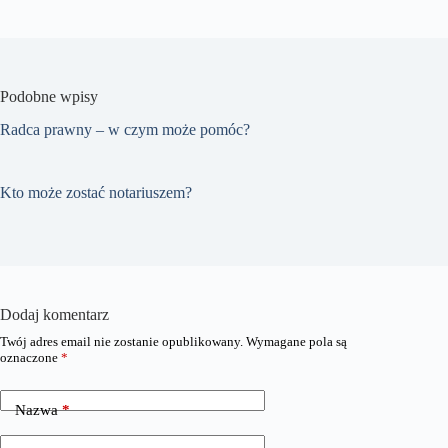
Podobne wpisy
Radca prawny – w czym może pomóc?
Kto może zostać notariuszem?
Dodaj komentarz
Twój adres email nie zostanie opublikowany.
Wymagane pola są
oznaczone
*
Nazwa
*