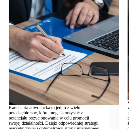
Kancelaria adwokacka to jedno z wielu
przedsiębiorstw, które mogą skorzystać z
potencjału pozycjonowania w celu promocji
swojej działalności. Dzięki odpowiedniej strategii
marketingowej i optymalizacji strony internetowej,