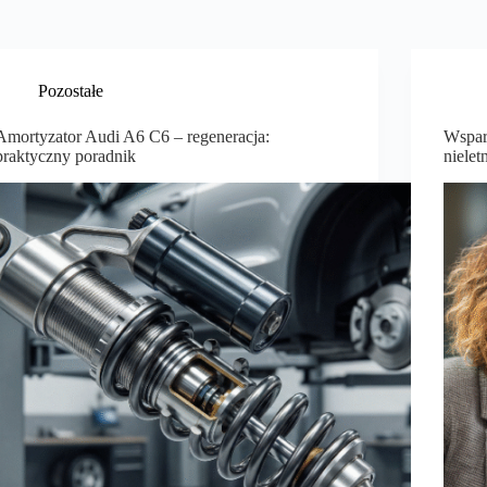
Pozostałe
Amortyzator Audi A6 C6 – regeneracja:
Wspar
praktyczny poradnik
nielet