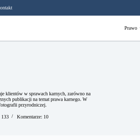
ontakt
Prawo
je klientów w sprawach karnych, zarówno na
znych publikacji na temat prawa karnego. W
tografii przyrodniczej.​
: 133
Komentarze: 10