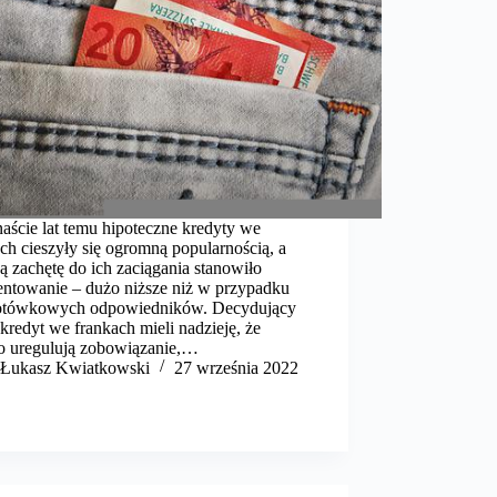
aście lat temu hipoteczne kredyty we
ch cieszyły się ogromną popularnością, a
 zachętę do ich zaciągania stanowiło
entowanie – dużo niższe niż w przypadku
łotówkowych odpowiedników. Decydujący
 kredyt we frankach mieli nadzieję, że
o uregulują zobowiązanie,…
​Łukasz Kwiatkowski
27 września 2022