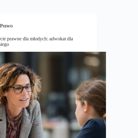
Prawo
cie prawne dla młodych: adwokat dla
niego