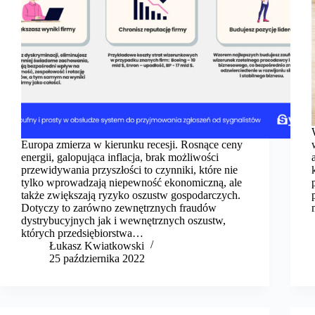
Europa zmierza w kierunku recesji. Rosnące ceny
energii, galopująca inflacja, brak możliwości
przewidywania przyszłości to czynniki, które nie
tylko wprowadzają niepewność ekonomiczną, ale
także zwiększają ryzyko oszustw gospodarczych.
Dotyczy to zarówno zewnętrznych fraudów
dystrybucyjnych jak i wewnętrznych oszustw,
których przedsiębiorstwa…
​Łukasz Kwiatkowski
25 października 2022