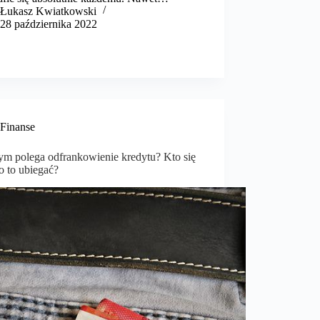
​Łukasz Kwiatkowski
28 października 2022
Finanse
ym polega odfrankowienie kredytu? Kto się
o to ubiegać?