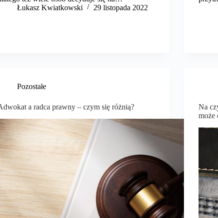
​Łukasz Kwiatkowski
29 listopada 2022
Pozostałe
Adwokat a radca prawny – czym się różnią?
Na cz
może 