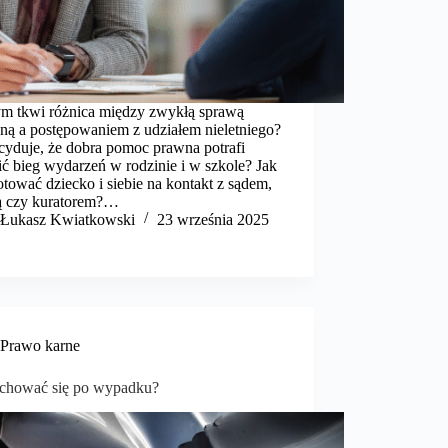
m tkwi różnica między zwykłą sprawą
nną a postępowaniem z udziałem nieletniego?
cyduje, że dobra pomoc prawna potrafi
ć bieg wydarzeń w rodzinie i w szkole? Jak
tować dziecko i siebie na kontakt z sądem,
ją czy kuratorem?…
​Łukasz Kwiatkowski
23 września 2025
Prawo karne
achować się po wypadku?