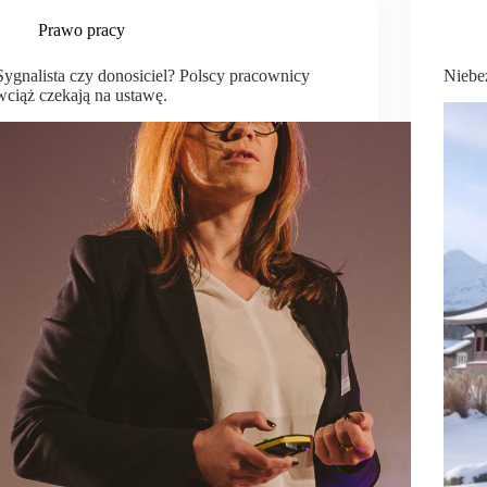
Prawo pracy
Sygnalista czy donosiciel? Polscy pracownicy
Niebe
wciąż czekają na ustawę.