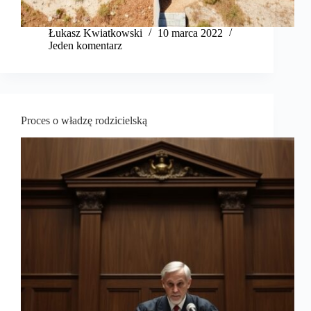
​Łukasz Kwiatkowski
10 marca 2022
Jeden komentarz
Proces o władzę rodzicielską