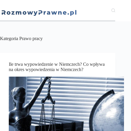
Przejdź
do
treści
Kategoria
Prawo pracy
Ile trwa wypowiedzenie w Niemczech? Co wpływa
na okres wypowiedzenia w Niemczech?