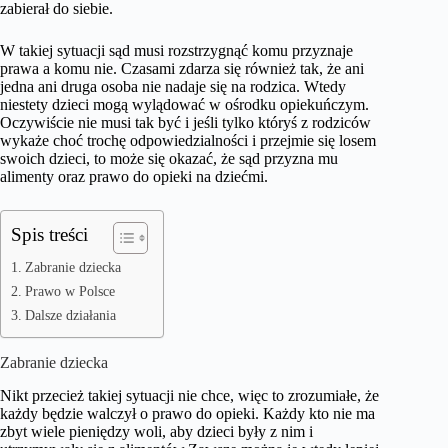
zabierał do siebie.
W takiej sytuacji sąd musi rozstrzygnąć komu przyznaje
prawa a komu nie. Czasami zdarza się również tak, że ani
jedna ani druga osoba nie nadaje się na rodzica. Wtedy
niestety dzieci mogą wylądować w ośrodku opiekuńczym.
Oczywiście nie musi tak być i jeśli tylko któryś z rodziców
wykaże choć trochę odpowiedzialności i przejmie się losem
swoich dzieci, to może się okazać, że sąd przyzna mu
alimenty oraz prawo do opieki na dziećmi.
Spis treści
Zabranie dziecka
Prawo w Polsce
Dalsze działania
Zabranie dziecka
Nikt przecież takiej sytuacji nie chce, więc to zrozumiałe, że
każdy będzie walczył o prawo do opieki. Każdy kto nie ma
zbyt wiele pieniędzy woli, aby dzieci były z nim i