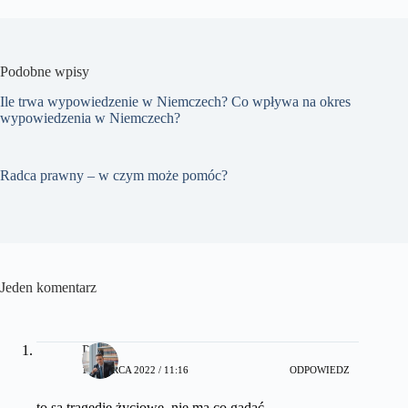
Podobne wpisy
Ile trwa wypowiedzenie w Niemczech? Co wpływa na okres
wypowiedzenia w Niemczech?
Radca prawny – w czym może pomóc?
Jeden komentarz
Pola
18 MARCA 2022 / 11:16
ODPOWIEDZ
to są tragedie życiowe, nie ma co gadać