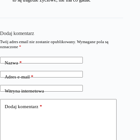
Dodaj komentarz
Twój adres email nie zostanie opublikowany.
Wymagane pola są
oznaczone
*
Nazwa
*
Adres e-mail
*
Witryna internetowa
Dodaj komentarz
*