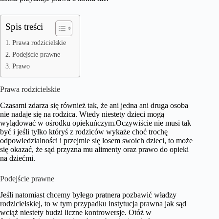
Spis treści
Prawa rodzicielskie
Podejście prawne
Prawo
Prawa rodzicielskie
Czasami zdarza się również tak, że ani jedna ani druga osoba
nie nadaje się na rodzica. Wtedy niestety dzieci mogą
wylądować w ośrodku opiekuńczym.Oczywiście nie musi tak
być i jeśli tylko któryś z rodziców wykaże choć trochę
odpowiedzialności i przejmie się losem swoich dzieci, to może
się okazać, że sąd przyzna mu alimenty oraz prawo do opieki
na dziećmi.
Podejście prawne
Jeśli natomiast chcemy byłego pratnera pozbawić władzy
rodzicielskiej, to w tym przypadku instytucja prawna jak sąd
wciąż niestety budzi liczne kontrowersje. Otóż w