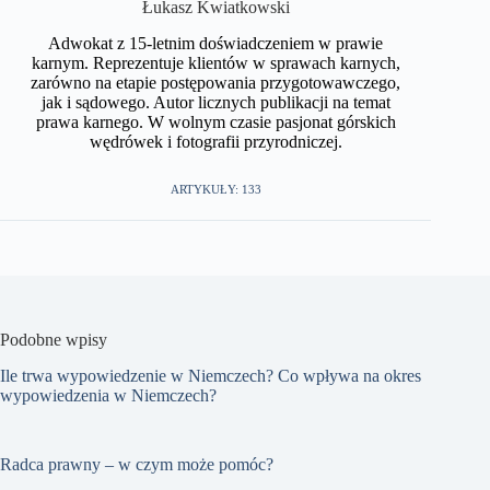
​Łukasz Kwiatkowski
Adwokat z 15-letnim doświadczeniem w prawie
karnym. Reprezentuje klientów w sprawach karnych,
zarówno na etapie postępowania przygotowawczego,
jak i sądowego. Autor licznych publikacji na temat
prawa karnego. W wolnym czasie pasjonat górskich
wędrówek i fotografii przyrodniczej.​
ARTYKUŁY: 133
Podobne wpisy
Ile trwa wypowiedzenie w Niemczech? Co wpływa na okres
wypowiedzenia w Niemczech?
Radca prawny – w czym może pomóc?