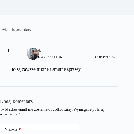
Jeden komentarz
Maniek
18 MARCA 2022 / 11:16
ODPOWIEDZ
to są zawsze trudne i smutne sprawy
Dodaj komentarz
Twój adres email nie zostanie opublikowany.
Wymagane pola są
oznaczone
*
Nazwa
*