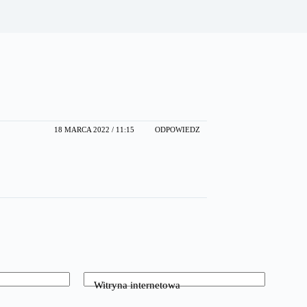
18 MARCA 2022 / 11:15
ODPOWIEDZ
Witryna internetowa