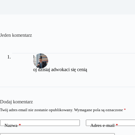
Jeden komentarz
biedny
oj dzisiaj adwokaci się cenią
Dodaj komentarz
Twój adres email nie zostanie opublikowany.
Wymagane pola są oznaczone
*
Nazwa
*
Adres e-mail
*