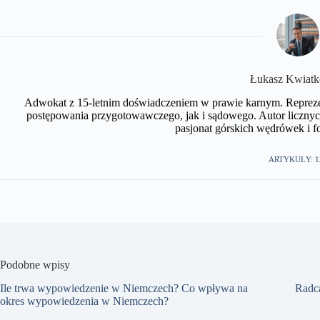
​Łukasz Kwiat
Adwokat z 15-letnim doświadczeniem w prawie karnym. Repreze
postępowania przygotowawczego, jak i sądowego. Autor licznyc
pasjonat górskich wędrówek i fot
ARTYKUŁY: 1
Podobne wpisy
Ile trwa wypowiedzenie w Niemczech? Co wpływa na
Radc
okres wypowiedzenia w Niemczech?