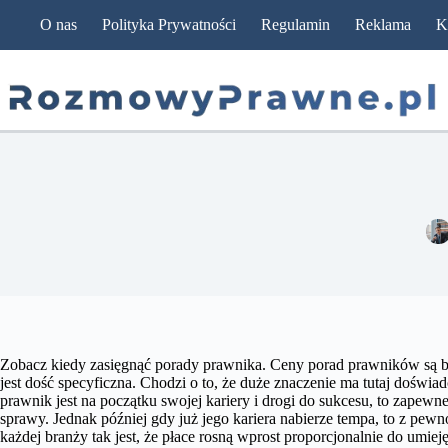
Przejdź
O nas
Polityka Prywatności
Regulamin
Reklama
K
do
treści
Zobacz kiedy zasięgnąć porady prawnika. Ceny porad prawników są ba
jest dość specyficzna. Chodzi o to, że duże znaczenie ma tutaj doświad
prawnik jest na początku swojej kariery i drogi do sukcesu, to zapewn
sprawy. Jednak później gdy już jego kariera nabierze tempa, to z pewn
każdej branży tak jest, że płace rosną wprost proporcjonalnie do umiej