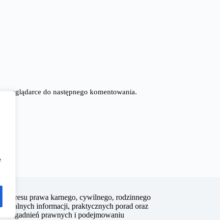
tej przeglądarce do następnego komentowania.
e
z zakresu prawa karnego, cywilnego, rodzinnego
 aktualnych informacji, praktycznych porad oraz
nych zagadnień prawnych i podejmowaniu