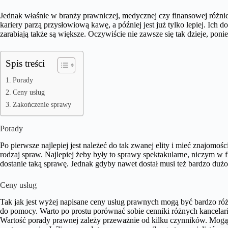
Jednak właśnie w branży prawniczej, medycznej czy finansowej różnic
kariery parzą przysłowiową kawę, a później jest już tylko lepiej. Ich 
zarabiają także są większe. Oczywiście nie zawsze się tak dzieje, poni
Spis treści
Porady
Ceny usług
Zakończenie sprawy
Porady
Po pierwsze najlepiej jest należeć do tak zwanej elity i mieć znajomoś
rodzaj spraw. Najlepiej żeby były to sprawy spektakularne, niczym w 
dostanie taką sprawę. Jednak gdyby nawet dostał musi też bardzo duż
Ceny usług
Tak jak jest wyżej napisane ceny usług prawnych mogą być bardzo róż
do pomocy. Warto po prostu porównać sobie cenniki różnych kancelarii
Wartość porady prawnej zależy przeważnie od kilku czynników. Mogą 