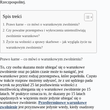
Rzeczpospolitej.
Spis treści
Prawo karne – co mówi o warunkowym zwolnieniu?
Czy poważne przestępstwa i wykroczenia uniemożliwiają
zwolnienie warunkowe?
Życie na wolności a sprawy skarbowe – jak wygląda życie na
warunkowym zwolnieniu?
Prawo karne – co mówi o warunkowym zwolnieniu?
To, czy osoba skazana może ubiegać się o warunkowe
zwolnienie oraz po jakim czasie może to nastąpić, jest
warunkowe przez rodzaj przestępstwa, które popełniła. Często
w trakcie rozpraw możemy usłyszeć, że z ust sędziego pada
wyrok na przykład 25 lat pozbawienia wolności z
możliwością ubiegania się o warunkowe zwolnienie po 15
latach. W praktyce oznacza to, że skazany po 15 latach
spędzonych w więzieniu może jedynie ubiegać się o
warunkowe zwolnienie.
Przedterminowe warunkowe
zwolnienie
jest przyznawane jedynie wtedy, kiedy osadzony