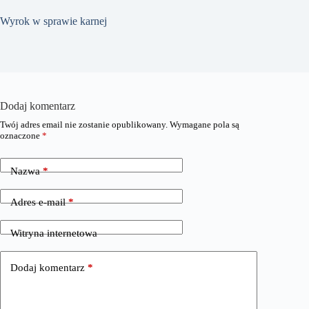
Wyrok w sprawie karnej
Dodaj komentarz
Twój adres email nie zostanie opublikowany.
Wymagane pola są
oznaczone
*
Nazwa
*
Adres e-mail
*
Witryna internetowa
Dodaj komentarz
*