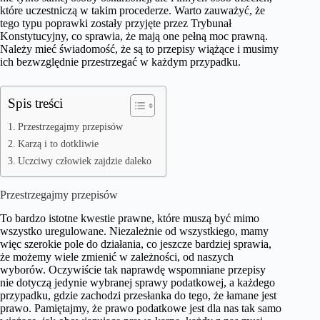
które uczestniczą w takim procederze. Warto zauważyć, że
tego typu poprawki zostały przyjęte przez Trybunał
Konstytucyjny, co sprawia, że mają one pełną moc prawną.
Należy mieć świadomość, że są to przepisy wiążące i musimy
ich bezwzględnie przestrzegać w każdym przypadku.
Spis treści
Przestrzegajmy przepisów
Karzą i to dotkliwie
Uczciwy człowiek zajdzie daleko
Przestrzegajmy przepisów
To bardzo istotne kwestie prawne, które muszą być mimo
wszystko uregulowane. Niezależnie od wszystkiego, mamy
więc szerokie pole do działania, co jeszcze bardziej sprawia,
że możemy wiele zmienić w zależności, od naszych
wyborów. Oczywiście tak naprawdę wspomniane przepisy
nie dotyczą jedynie wybranej sprawy podatkowej, a każdego
przypadku, gdzie zachodzi przesłanka do tego, że łamane jest
prawo. Pamiętajmy, że prawo podatkowe jest dla nas tak samo