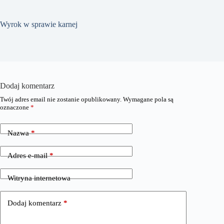
Wyrok w sprawie karnej
Dodaj komentarz
Twój adres email nie zostanie opublikowany.
Wymagane pola są
oznaczone
*
Nazwa
*
Adres e-mail
*
Witryna internetowa
Dodaj komentarz
*