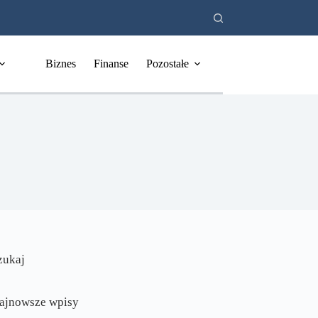
Biznes
Finanse
Pozostałe
zukaj
ajnowsze wpisy