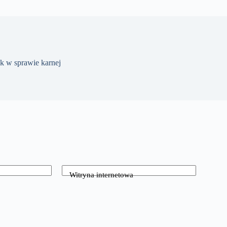
k w sprawie karnej
Witryna internetowa