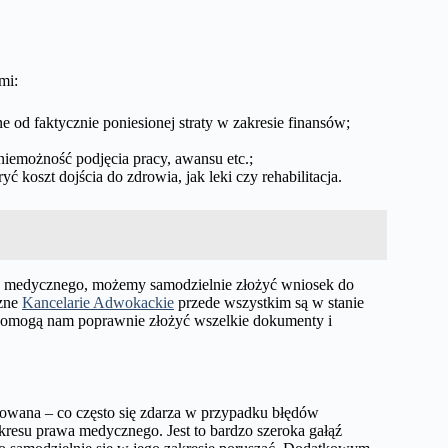
mi:
e od faktycznie poniesionej straty w zakresie finansów;
 niemożność podjęcia pracy, awansu etc.;
 koszt dojścia do zdrowia, jak leki czy rehabilitacja.
u medycznego, możemy samodzielnie złożyć wniosek do
czne
Kancelarie Adwokackie
przede wszystkim są w stanie
 pomogą nam poprawnie złożyć wszelkie dokumenty i
ikowana – co często się zdarza w przypadku błędów
kresu prawa medycznego. Jest to bardzo szeroka gałąź