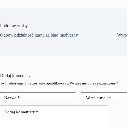
Podobne wpisy
Odpowiedzialność karna za błąd medyczny
Wyro
Dodaj komentarz
Twój adres email nie zostanie opublikowany.
Wymagane pola są oznaczone
*
Nazwa
*
Adres e-mail
*
Dodaj komentarz
*