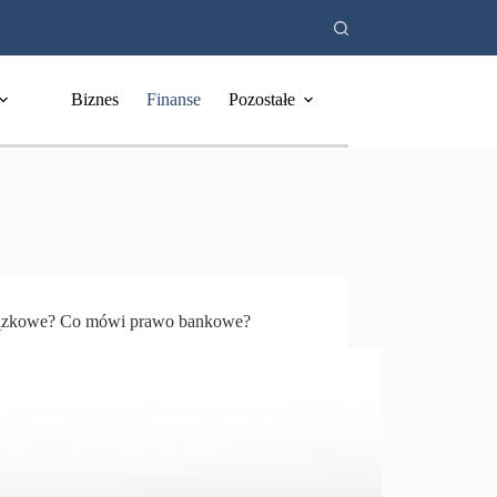
Biznes
Finanse
Pozostałe
wiązkowe? Co mówi prawo bankowe?