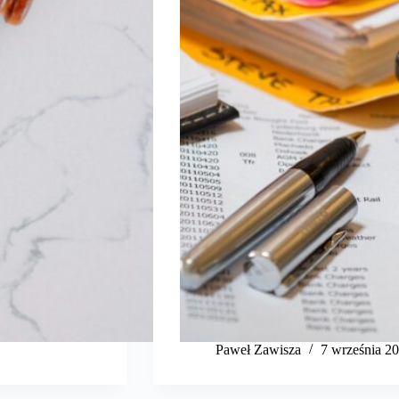
​Paweł Zawisza
7 września 2