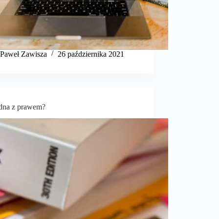
​Paweł Zawisza
26 października 2021
odna z prawem?