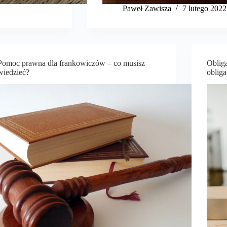
​Paweł Zawisza
7 lutego 2022
Pomoc prawna dla frankowiczów – co musisz
Obliga
wiedzieć?
obliga