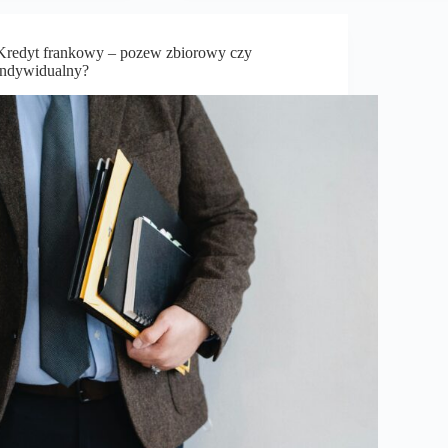
Kredyt frankowy – pozew zbiorowy czy
indywidualny?