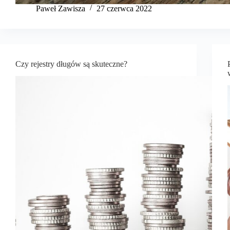
​Paweł Zawisza
27 czerwca 2022
Czy rejestry długów są skuteczne?