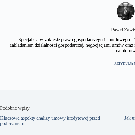
​Paweł Zawi
Specjalista w zakresie prawa gospodarczego i handlowego. 
zakładaniem działalności gospodarczej, negocjacjami umów oraz r
maratonów.
ARTYKUŁY: 
Podobne wpisy
Kluczowe aspekty analizy umowy kredytowej przed
Jak 
podpisaniem