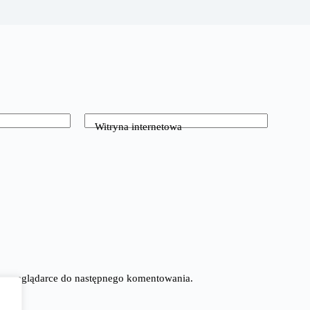
Witryna internetowa
tej przeglądarce do następnego komentowania.