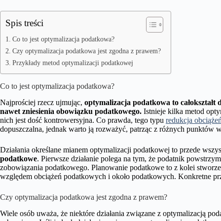
Spis treści
Co to jest optymalizacja podatkowa?
Czy optymalizacja podatkowa jest zgodna z prawem?
Przykłady metod optymalizacji podatkowej
Co to jest optymalizacja podatkowa?
Najprościej rzecz ujmując,
optymalizacja podatkowa to całokształt 
nawet zniesienia obowiązku podatkowego.
Istnieje kilka metod opty
nich jest dość kontrowersyjna. Co prawda, tego typu
redukcja obciąże
dopuszczalna, jednak warto ją rozważyć, patrząc z różnych punktów w
Działania określane mianem optymalizacji podatkowej to przede wszy
podatkowe
. Pierwsze działanie polega na tym, że podatnik powstrzy
zobowiązania podatkowego. Planowanie podatkowe to z kolei stworzen
względem obciążeń podatkowych i około podatkowych. Konkretne przy
Czy optymalizacja podatkowa jest zgodna z prawem?
Wiele osób uważa, że niektóre działania związane z optymalizacją po