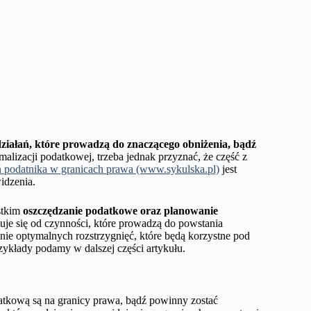
działań, które prowadzą do znaczącego obniżenia, bądź
malizacji podatkowej, trzeba jednak przyznać, że część z
ń podatnika w granicach prawa (www.sykulska.pl)
jest
idzenia.
stkim
oszczędzanie podatkowe oraz planowanie
muje się od czynności, które prowadzą do powstania
ie optymalnych rozstrzygnięć, które będą korzystne pod
kłady podamy w dalszej części artykułu.
datkową są na granicy prawa, bądź powinny zostać