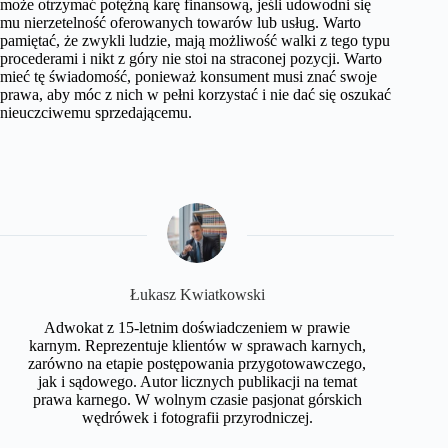
może otrzymać potężną karę finansową, jeśli udowodni się
mu nierzetelność oferowanych towarów lub usług. Warto
pamiętać, że zwykli ludzie, mają możliwość walki z tego typu
procederami i nikt z góry nie stoi na straconej pozycji. Warto
mieć tę świadomość, ponieważ konsument musi znać swoje
prawa, aby móc z nich w pełni korzystać i nie dać się oszukać
nieuczciwemu sprzedającemu.
​Łukasz Kwiatkowski
Adwokat z 15-letnim doświadczeniem w prawie
karnym. Reprezentuje klientów w sprawach karnych,
zarówno na etapie postępowania przygotowawczego,
jak i sądowego. Autor licznych publikacji na temat
prawa karnego. W wolnym czasie pasjonat górskich
wędrówek i fotografii przyrodniczej.​