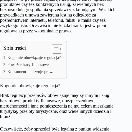
produktów czy też konkretnych usług, zawieranych bez
bezpośredniego spotkania sprzedawcy z kupującym. W takich
przypadkach umowa zawierana jest na odległość za
pośrednictwem internetu, telefonu, faksu, e-maila czy też
zwykłego listu. Oczywiście nie każda branża jest w pełni
regulowana przez wspominane prawo.
Spis treści
Kogo nie obowiązuje regulacja?
Poważne kary finansowe
Konsument ma swoje prawa
Kogo nie obowiązuje regulacja?
Brak regulacji przepisów obowiązuje między innymi usługi
hazardowe, produkty finansowe, ubezpieczeniowe,
nieruchomości i inne pomieszczenia najmu celem mieszkania,
turystykę, przeloty turystyczne, oraz wiele innych dziedzin i
branż.
Oczywiście, żeby sprzedaż była legalna z punktu widzenia