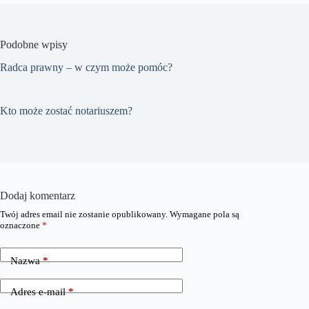
Podobne wpisy
Radca prawny – w czym może pomóc?
Kto może zostać notariuszem?
Dodaj komentarz
Twój adres email nie zostanie opublikowany.
Wymagane pola są
oznaczone
*
Nazwa
*
Adres e-mail
*