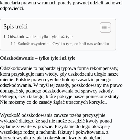
kancelaria prawna w ramach porady prawnej udzieli fachowej
odpowiedzi.
Spis treści
Odszkodowanie – tylko tyle i aż tyle
Zadośćuczynienie – Czyli o tym, co boli nas w środku
Odszkodowanie – tylko tyle i aż tyle
Odszkodowanie to najbardziej typowa forma rekompensaty,
która przysługuje nam wtedy, gdy uszkodzeniu uległo nasze
mienie. Polskie prawo cywilne hołduje zasadzie pełnego
odszkodowania. W myśl tej zasady, poszkodowany ma prawo
domagać się pełnego odszkodowania od sprawcy szkody.
Pełnego, czyli takiego, które pokryje nasze poniesione straty.
Nie możemy co do zasady żądać utraconych korzyści.
Wysokość odszkodowania zawsze trzeba precyzyjnie
wykazać dlatego, że sąd nie może zasądzić kwoty ponad
żądanie zawarte w pozwie. Przydatne do tego okażą się
wszelkiego rodzaju rachunki faktury i pokwitowania, z
których wynika zapłata określonej kwoty pieniężnej.