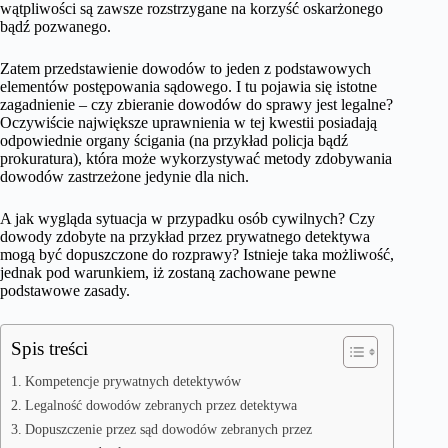
wątpliwości są zawsze rozstrzygane na korzyść oskarżonego
bądź pozwanego.
Zatem przedstawienie dowodów to jeden z podstawowych
elementów postępowania sądowego. I tu pojawia się istotne
zagadnienie – czy zbieranie dowodów do sprawy jest legalne?
Oczywiście największe uprawnienia w tej kwestii posiadają
odpowiednie organy ścigania (na przykład policja bądź
prokuratura), która może wykorzystywać metody zdobywania
dowodów zastrzeżone jedynie dla nich.
A jak wygląda sytuacja w przypadku osób cywilnych? Czy
dowody zdobyte na przykład przez prywatnego detektywa
mogą być dopuszczone do rozprawy? Istnieje taka możliwość,
jednak pod warunkiem, iż zostaną zachowane pewne
podstawowe zasady.
Spis treści
Kompetencje prywatnych detektywów
Legalność dowodów zebranych przez detektywa
Dopuszczenie przez sąd dowodów zebranych przez