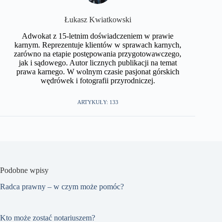
​Łukasz Kwiatkowski
Adwokat z 15-letnim doświadczeniem w prawie
karnym. Reprezentuje klientów w sprawach karnych,
zarówno na etapie postępowania przygotowawczego,
jak i sądowego. Autor licznych publikacji na temat
prawa karnego. W wolnym czasie pasjonat górskich
wędrówek i fotografii przyrodniczej.​
ARTYKUŁY: 133
Podobne wpisy
Radca prawny – w czym może pomóc?
Kto może zostać notariuszem?