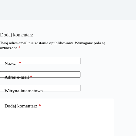
Dodaj komentarz
Twój adres email nie zostanie opublikowany.
Wymagane pola są
oznaczone
*
Nazwa
*
Adres e-mail
*
Witryna internetowa
Dodaj komentarz
*