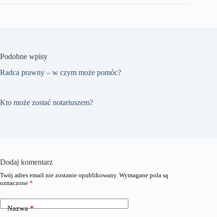
Podobne wpisy
Radca prawny – w czym może pomóc?
Kto może zostać notariuszem?
Dodaj komentarz
Twój adres email nie zostanie opublikowany.
Wymagane pola są
oznaczone
*
Nazwa
*