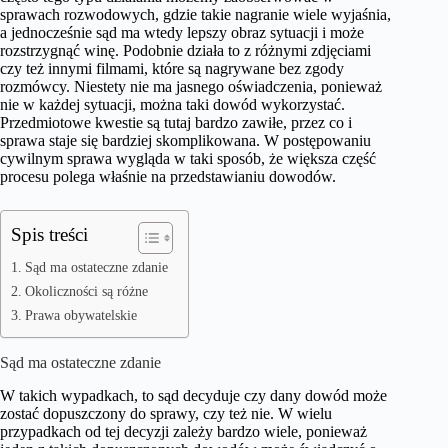
sprawach rozwodowych, gdzie takie nagranie wiele wyjaśnia,
a jednocześnie sąd ma wtedy lepszy obraz sytuacji i może
rozstrzygnąć winę. Podobnie działa to z różnymi zdjęciami
czy też innymi filmami, które są nagrywane bez zgody
rozmówcy. Niestety nie ma jasnego oświadczenia, ponieważ
nie w każdej sytuacji, można taki dowód wykorzystać.
Przedmiotowe kwestie są tutaj bardzo zawiłe, przez co i
sprawa staje się bardziej skomplikowana. W postępowaniu
cywilnym sprawa wygląda w taki sposób, że większa część
procesu polega właśnie na przedstawianiu dowodów.
Spis treści
Sąd ma ostateczne zdanie
Okoliczności są różne
Prawa obywatelskie
Sąd ma ostateczne zdanie
W takich wypadkach, to sąd decyduje czy dany dowód może
zostać dopuszczony do sprawy, czy też nie. W wielu
przypadkach od tej decyzji zależy bardzo wiele, ponieważ