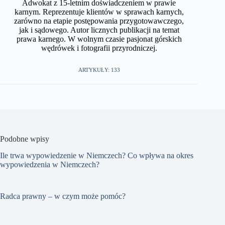
Adwokat z 15-letnim doświadczeniem w prawie
karnym. Reprezentuje klientów w sprawach karnych,
zarówno na etapie postępowania przygotowawczego,
jak i sądowego. Autor licznych publikacji na temat
prawa karnego. W wolnym czasie pasjonat górskich
wędrówek i fotografii przyrodniczej.​
ARTYKUŁY: 133
Podobne wpisy
Ile trwa wypowiedzenie w Niemczech? Co wpływa na okres
wypowiedzenia w Niemczech?
Radca prawny – w czym może pomóc?