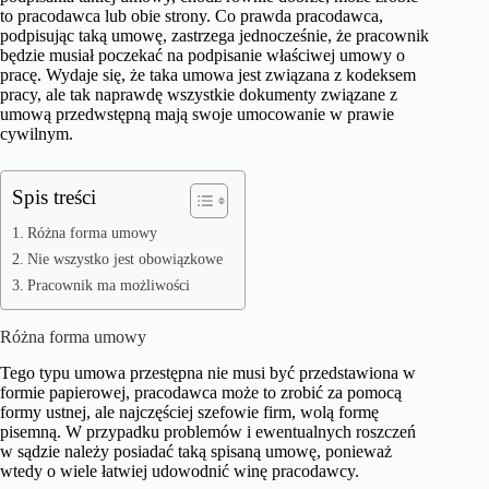
to pracodawca lub obie strony. Co prawda pracodawca,
podpisując taką umowę, zastrzega jednocześnie, że pracownik
będzie musiał poczekać na podpisanie właściwej umowy o
pracę. Wydaje się, że taka umowa jest związana z kodeksem
pracy, ale tak naprawdę wszystkie dokumenty związane z
umową przedwstępną mają swoje umocowanie w prawie
cywilnym.
Spis treści
Różna forma umowy
Nie wszystko jest obowiązkowe
Pracownik ma możliwości
Różna forma umowy
Tego typu umowa przestępna nie musi być przedstawiona w
formie papierowej, pracodawca może to zrobić za pomocą
formy ustnej, ale najczęściej szefowie firm, wolą formę
pisemną. W przypadku problemów i ewentualnych roszczeń
w sądzie należy posiadać taką spisaną umowę, ponieważ
wtedy o wiele łatwiej udowodnić winę pracodawcy.