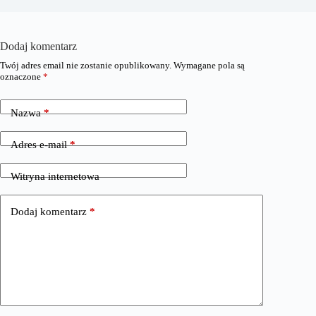
Dodaj komentarz
Twój adres email nie zostanie opublikowany.
Wymagane pola są
oznaczone
*
Nazwa
*
Adres e-mail
*
Witryna internetowa
Dodaj komentarz
*