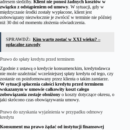
adresem siedziby.
Klient nie ponosi żadnych kosztów w
związku z odstąpieniem od umowy
. W sytuacji, gdy w
międzyczasie środki zostały wypłacone, klient jest
zobowiązany niezwłocznie je zwrócić w terminie nie później
niż 30 dni od momentu złożenia oświadczenia.
SPRAWDŹ:
Kim warto zostać w XXI wieku? –
opłacalne zawody
Prawo do spłaty kredytu przed terminem
Zgodnie z ustawą o kredycie konsumenckim, kredytodawca
nie może uzależniać wcześniejszej spłaty kredytu od tego, czy
zostanie on poinformowany przez klienta o takim zamiarze.
W sytuacji spłacenia całości kredytu przed terminem
wskazanym w umowie całkowity koszt całego
zobowiązania zostaje obniżony
o koszty dotyczące okresu, o
jaki skrócono czas obowiązywania umowy.
Prawo do uzyskania wyjaśnienia w przypadku odmowy
kredytu
Konsument ma prawo żądać od instytucji finansowej