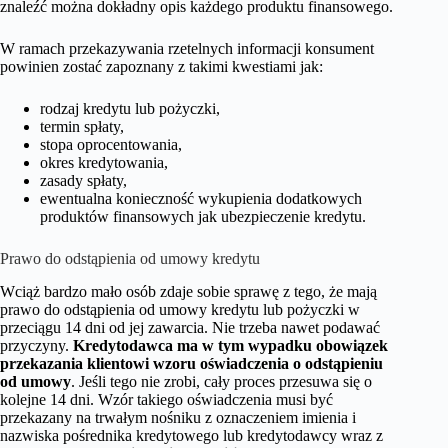
znaleźć można dokładny opis każdego produktu finansowego.
W ramach przekazywania rzetelnych informacji konsument
powinien zostać zapoznany z takimi kwestiami jak:
rodzaj kredytu lub pożyczki,
termin spłaty,
stopa oprocentowania,
okres kredytowania,
zasady spłaty,
ewentualna konieczność wykupienia dodatkowych
produktów finansowych jak ubezpieczenie kredytu.
Prawo do odstąpienia od umowy kredytu
Wciąż bardzo mało osób zdaje sobie sprawę z tego, że mają
prawo do odstąpienia od umowy kredytu lub pożyczki w
przeciągu 14 dni od jej zawarcia. Nie trzeba nawet podawać
przyczyny.
Kredytodawca ma w tym wypadku obowiązek
przekazania klientowi wzoru oświadczenia o odstąpieniu
od umowy
. Jeśli tego nie zrobi, cały proces przesuwa się o
kolejne 14 dni. Wzór takiego oświadczenia musi być
przekazany na trwałym nośniku z oznaczeniem imienia i
nazwiska pośrednika kredytowego lub kredytodawcy wraz z