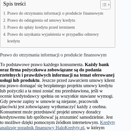
Spis treści
Prawo do otrzymania informacji o produkcie finansowym
Prawo do odstąpienia od umowy kredytu
Prawo do spłaty kredytu przed terminem
Prawo do uzyskania wyjaśnienia w przypadku odmowy
kredytu
Prawo do otrzymania informacji o produkcie finansowym
To podstawowe prawo każdego konsumenta.
Każdy bank
oraz firma pożyczkowa zobowiązane są do podania
rzetelnych i prawdziwych informacji na temat oferowanej
usługi lub produktu
. Jeszcze przed zawarciem umowy klient
ma prawo domagać się bezpłatnego projektu umowy kredytu
lub pożyczki a ta musi zostać mu przedstawiona, jeśli w
ocenie kredytodawcy spełnia on wszystkie stawiane wymogi.
Gdy pewne zapisy w umowie są niejasne, pracownik
placówki jest zobowiązany wytłumaczyć każdy z osobna.
Konsument może przedstawić projekt umowy doradcy
kredytowemu lub spróbować ją zrozumieć samodzielnie. Jest
to możliwe dzięki pomocnym źródłom internetowym.
Kredyty
analizuje poradnik finansowy HaloKredyty.pl
, w którym