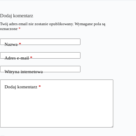
Dodaj komentarz
Twój adres email nie zostanie opublikowany.
Wymagane pola są
oznaczone
*
Nazwa
*
Adres e-mail
*
Witryna internetowa
Dodaj komentarz
*