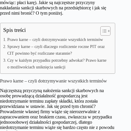
mówiąc: płaci karę). Jakie są najczęstsze przyczyny
nakładania sankcji skarbowych na przedsiębiorcę i jak się
przed nimi bronić? O tym poniżej.
Spis treści
Prawo karne – czyli dotrzymywanie wszystkich terminów
Sprawy karne – czyli dlaczego rozliczenie roczne PIT oraz
CIT powinno być rozliczane starannie?
Czy w każdym przypadku potrzebny adwokat? Prawo karne
o możliwościach uniknięcia sankcji
Prawo karne – czyli dotrzymywanie wszystkich terminów
Najczęstszą przyczyną nałożenia sankcji skarbowych na
osobę prowadzącą działalność gospodarczą jest
niedotrzymanie terminu zapłaty składki, która została
przewidziana w ustawie. Jak się przed tym chronić?
Prowadzenie własnej firmy wiąże się nierozerwalnie z
zapracowaniem oraz brakiem czasu, zwłaszcza w przypadku
jednoosobowej działalności gospodarczej, dlatego
niedotrzymanie terminu wiąże się bardzo często nie z powodu