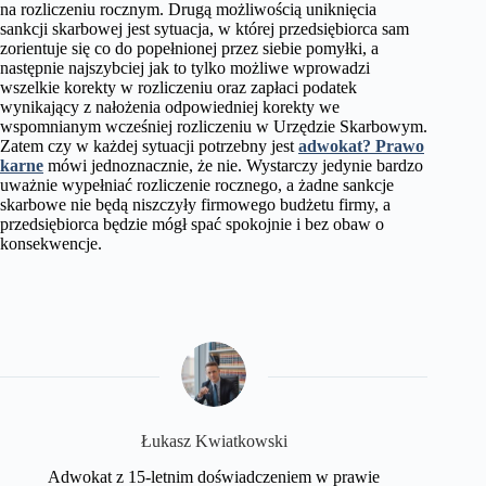
na rozliczeniu rocznym. Drugą możliwością uniknięcia
sankcji skarbowej jest sytuacja, w której przedsiębiorca sam
zorientuje się co do popełnionej przez siebie pomyłki, a
następnie najszybciej jak to tylko możliwe wprowadzi
wszelkie korekty w rozliczeniu oraz zapłaci podatek
wynikający z nałożenia odpowiedniej korekty we
wspomnianym wcześniej rozliczeniu w Urzędzie Skarbowym.
Zatem czy w każdej sytuacji potrzebny jest
adwokat? Prawo
karne
mówi jednoznacznie, że nie. Wystarczy jedynie bardzo
uważnie wypełniać rozliczenie rocznego, a żadne sankcje
skarbowe nie będą niszczyły firmowego budżetu firmy, a
przedsiębiorca będzie mógł spać spokojnie i bez obaw o
konsekwencje.
​Łukasz Kwiatkowski
Adwokat z 15-letnim doświadczeniem w prawie