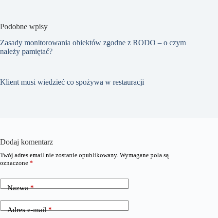
Podobne wpisy
Zasady monitorowania obiektów zgodne z RODO – o czym
należy pamiętać?
Klient musi wiedzieć co spożywa w restauracji
Dodaj komentarz
Twój adres email nie zostanie opublikowany.
Wymagane pola są
oznaczone
*
Nazwa
*
Adres e-mail
*