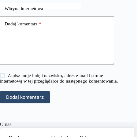
Witryna internetowa
Dodaj komentarz
*
Zapisz moje imię i nazwisko, adres e-mail i stronę
internetową w tej przeglądarce do następnego komentowania.
Dodaj komentarz
O nas
RozmowyPrawne.pl to portal internetowy oferujący