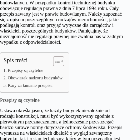
budowlanych. W przypadku kontroli technicznej budynku
obowiązuje regulacja prawna z dnia 7 lipca 1994 roku. Cały
przepis zawarty jest w prawie budowlanym. Należy zapoznać
się z opisem poszczególnych rodzajów nieruchomości, jakie
podlegają kontroli oraz przyjąć wytyczne dla zarządców i
właścicieli poszczególnych budynków. Pamiętajmy, że
nieznajomość nie regulacji prawnej nie zwalnia nas w żadnym
wypadku z odpowiedzialności.
Spis treści
Przepisy są czytelne
Obowiązek nadzoru budynków
Kary za łamanie przepisu
Przepisy są czytelne
Ustawa określa jasno, że każdy budynek niezależnie od
rodzaju konstrukcji, musi być wykorzystywany zgodnie z
pierwotnym przeznaczeniem, a jednocześnie przestrzegać
bardzo surowe normy dotyczące ochrony środowiska. Przepis
wymusza na właścicielach dbałość o wygląd zewnętrzny
budynku, jak i o stan techniczny, który w tym przypadku jest