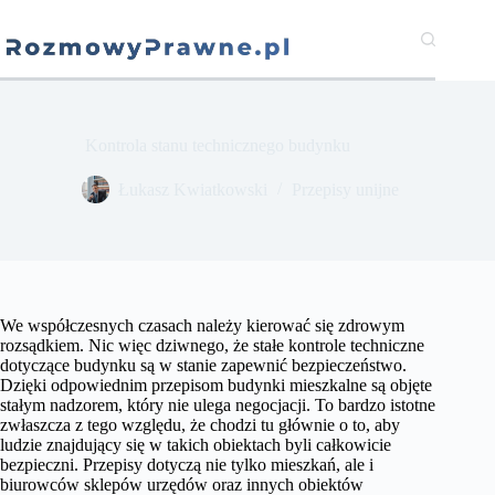
Przejdź
do
treści
Kontrola stanu technicznego budynku
​Łukasz Kwiatkowski
Przepisy unijne
We współczesnych czasach należy kierować się zdrowym
rozsądkiem. Nic więc dziwnego, że stałe kontrole techniczne
dotyczące budynku są w stanie zapewnić bezpieczeństwo.
Dzięki odpowiednim przepisom budynki mieszkalne są objęte
stałym nadzorem, który nie ulega negocjacji. To bardzo istotne
zwłaszcza z tego względu, że chodzi tu głównie o to, aby
ludzie znajdujący się w takich obiektach byli całkowicie
bezpieczni. Przepisy dotyczą nie tylko mieszkań, ale i
biurowców sklepów urzędów oraz innych obiektów