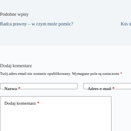
Podobne wpisy
Radca prawny – w czym może pomóc?
Kto m
Dodaj komentarz
Twój adres email nie zostanie opublikowany.
Wymagane pola są oznaczone
*
Nazwa
*
Adres e-mail
*
Dodaj komentarz
*