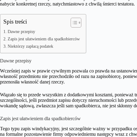
nabycie konkretnej rzeczy, natychmiastowo z chwilą śmierci testatora.
Spis treści
Dawne przepisy
Zapis jest ułatwieniem dla spadkobierców
Niektórzy zapłacą podatek
Dawne przepisy
Wcześniej zapis w prawie cywilnym pozwala co prawda na ustanowieni
własność przedmiotu nie przechodziło od razu na zapisobiorcę, ponie
przenosiła własność danej rzeczy.
Wiązało się to przede wszystkim z dodatkowymi kosztami, ponieważ t
szczególności, jeśli przedmiot zapisu dotyczy nieruchomości lub przed
wokandę sądową, zwłaszcza jeśli sam spadkobierca, nie jest skłonny do
Zapis jest ułatwieniem dla spadkobierców
Tego typu zapis windykacyjny, jest szczególnie ważny w przypadku os
na formalne pozostawienie firmy odpowiedniemu następcy wraz z chwi