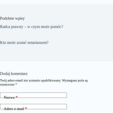
Podobne wpisy
Radca prawny – w czym może pomóc?
Kto może zostać notariuszem?
Dodaj komentarz
Twój adres email nie zostanie opublikowany.
Wymagane pola są
oznaczone
*
Nazwa
*
Adres e-mail
*