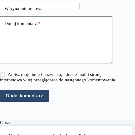
Witryna internetowa
Dodaj komentarz
*
Zapisz moje imię i nazwisko, adres e-mail i stronę
internetową w tej przeglądarce do następnego komentowania.
Dodaj komentarz
O nas
RozmowyPrawne.pl to portal internetowy oferujący