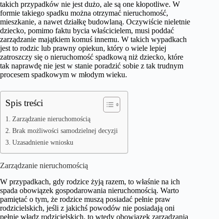
takich przypadków nie jest dużo, ale są one kłopotliwe. W
formie takiego spadku można otrzymać nieruchomość,
mieszkanie, a nawet działkę budowlaną. Oczywiście nieletnie
dziecko, pomimo faktu bycia właścicielem, musi poddać
zarządzanie majątkiem komuś innemu. W takich wypadkach
jest to rodzic lub prawny opiekun, który o wiele lepiej
zatroszczy się o nieruchomość spadkową niż dziecko, które
tak naprawdę nie jest w stanie poradzić sobie z tak trudnym
procesem spadkowym w młodym wieku.
Spis treści
Zarządzanie nieruchomością
Brak możliwości samodzielnej decyzji
Uzasadnienie wniosku
Zarządzanie nieruchomością
W przypadkach, gdy rodzice żyją razem, to właśnie na ich
spada obowiązek gospodarowania nieruchomością. Warto
pamiętać o tym, że rodzice muszą posiadać pełnie praw
rodzicielskich, jeśli z jakichś powodów nie posiadają oni
pełnie władz rodzicielskich, to wtedy obowiązek zarządzania