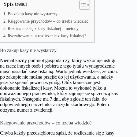
Spis treści
Bo zakup kasy nie wystarczy
Księgowanie przychodów – co trzeba wiedzieć
Rozliczanie się z kasy fiskalnej – metody
Ryczałtowanie, a rozliczanie z kasy fiskalnej?
Bo zakup kasy nie wystarczy
Niemal każdy podmiot gospodarczy, który wykonuje usługi
na rzecz innych osób i pobiera z tego tytułu wynagrodzenie
musi posiadać kasę fiskalną. Warto jednak wiedzieć, że zaraz
po zakupie nie można przejść do jej użytkowania, a należy
jeszcze spełnić pewien wymóg. Otóż konieczne jest
dokonanie fiskalizacji kasy. Można to wykonać tylko u
upoważnionego pracownika, który zajmuje się sprzedażą kas
fiskalnych. Następnie ma 7 dni, aby zgłosić ten fakt, do
odpowiedniego naczelnika z urzędu skarbowego. Potem
otrzyma numer z ewidencji.
Księgowanie przychodów – co trzeba wiedzieć
Chyba każdy przedsiębiorca sądzi, że rozliczanie się z kasy