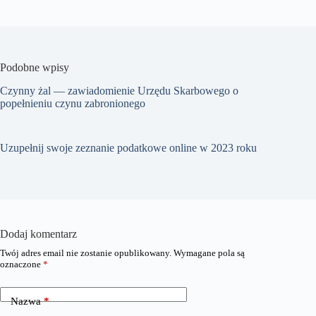
Podobne wpisy
Czynny żal — zawiadomienie Urzędu Skarbowego o
popełnieniu czynu zabronionego
Uzupełnij swoje zeznanie podatkowe online w 2023 roku
Dodaj komentarz
Twój adres email nie zostanie opublikowany.
Wymagane pola są
oznaczone
*
Nazwa
*