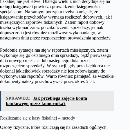
fiskalnej nie jest łatwe. Dlatego wielu z nich decyduje się na
usługi księgowe
i powierza prowadzenie
księgowości
specjalistom. Na samym początku trzeba pamiętać, że
księgowanie przychodów wymaga rozliczeń dobowych, jak i
miesięcznych raportów fiskalnych. Zatem raport dobowy
trzeba wykonać zaraz po zakończeniu sprzedaży, jednak
dopuszczona jest również możliwość wykonania go, w
następnym dniu przez rozpoczęciem prowadzenia sprzedaży.
Podobnie sytuacja ma się w raportach miesięcznych, zatem
wykonuje się go ostatniego dnia sprzedaży, bądź pierwszego
dnia nowego miesiąca lub następnego dnia przed
rozpoczęciem sprzedaży. W sytuacji, gdy przedsiębiorca nie
dokonał jakiejkolwiek sprzedaży nie jest zobowiązany do
wykonywania raportów. Warto również pamiętać, że wszelkie
dokumenty należy przechowywać przez okres 5 lat.
SPRAWDŹ:
Jak przebiega zajęcie konta
bankowego przez komornika?
Rozliczanie się z kasy fiskalnej – metody
Osoby fizyczne, które rozliczają się na zasadach ogólnych,