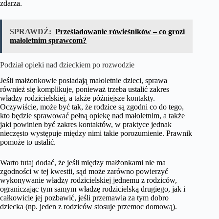
zdarza.
SPRAWDŹ:
Prześladowanie rówieśników – co grozi
małoletnim sprawcom?
Podział opieki nad dzieckiem po rozwodzie
Jeśli małżonkowie posiadają małoletnie dzieci, sprawa
również się komplikuje, ponieważ trzeba ustalić zakres
władzy rodzicielskiej, a także późniejsze kontakty.
Oczywiście, może być tak, że rodzice są zgodni co do tego,
kto będzie sprawować pełną opiekę nad małoletnim, a także
jaki powinien być zakres kontaktów, w praktyce jednak
nieczęsto występuje między nimi takie porozumienie. Prawnik
pomoże to ustalić.
Warto tutaj dodać, że jeśli między małżonkami nie ma
zgodności w tej kwestii, sąd może zarówno powierzyć
wykonywanie władzy rodzicielskiej jednemu z rodziców,
ograniczając tym samym władzę rodzicielską drugiego, jak i
całkowicie jej pozbawić, jeśli przemawia za tym dobro
dziecka (np. jeden z rodziców stosuje przemoc domową).