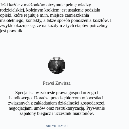
Jeśli każde z małżonków otrzymuje pełnię władzy
rodzicielskiej, kolejnym krokiem jest ustalenie podziału
opieki, które reguluje m.in. miejsce zamieszkania
małoletniego, kontakty, a także sposób ponoszenia kosztów. I
zwykle okazuje się, że na każdym z tych etapów potrzebny
jest prawnik.
​Paweł Zawisza
Specjalista w zakresie prawa gospodarczego i
handlowego. Doradza przedsiębiorcom w kwestiach
związanych z zakładaniem działalności gospodarczej,
negocjacjami umów oraz restrukturyzacją. Prywatnie
zapalony biegacz i uczestnik maratonów.​
ARTYKUŁY: 51