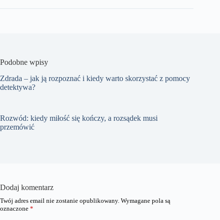
Podobne wpisy
Zdrada – jak ją rozpoznać i kiedy warto skorzystać z pomocy
detektywa?
Rozwód: kiedy miłość się kończy, a rozsądek musi
przemówić
Dodaj komentarz
Twój adres email nie zostanie opublikowany.
Wymagane pola są
oznaczone
*