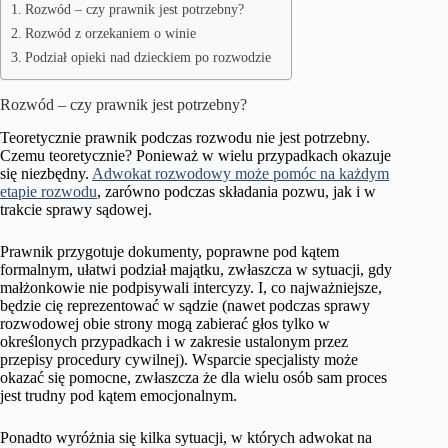
Rozwód – czy prawnik jest potrzebny?
Rozwód z orzekaniem o winie
Podział opieki nad dzieckiem po rozwodzie
Rozwód – czy prawnik jest potrzebny?
Teoretycznie prawnik podczas rozwodu nie jest potrzebny.
Czemu teoretycznie? Ponieważ w wielu przypadkach okazuje
się niezbędny.
Adwokat rozwodowy może pomóc na każdym
etapie rozwodu
, zarówno podczas składania pozwu, jak i w
trakcie sprawy sądowej.
Prawnik przygotuje dokumenty, poprawne pod kątem
formalnym, ułatwi podział majątku, zwłaszcza w sytuacji, gdy
małżonkowie nie podpisywali intercyzy. I, co najważniejsze,
będzie cię reprezentować w sądzie (nawet podczas sprawy
rozwodowej obie strony mogą zabierać głos tylko w
określonych przypadkach i w zakresie ustalonym przez
przepisy procedury cywilnej). Wsparcie specjalisty może
okazać się pomocne, zwłaszcza że dla wielu osób sam proces
jest trudny pod kątem emocjonalnym.
Ponadto wyróżnia się kilka sytuacji, w których adwokat na