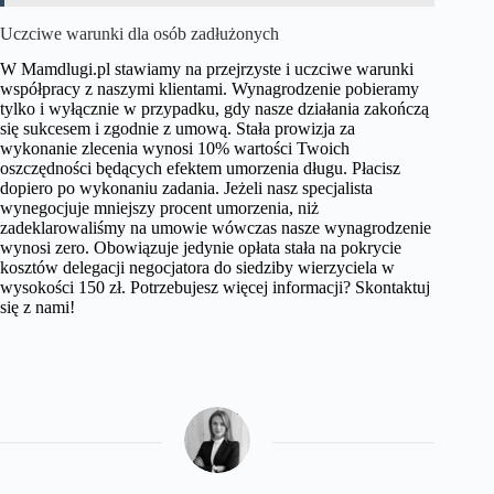
Uczciwe warunki dla osób zadłużonych
W Mamdlugi.pl stawiamy na przejrzyste i uczciwe warunki
współpracy z naszymi klientami. Wynagrodzenie pobieramy
tylko i wyłącznie w przypadku, gdy nasze działania zakończą
się sukcesem i zgodnie z umową. Stała prowizja za
wykonanie zlecenia wynosi 10% wartości Twoich
oszczędności będących efektem umorzenia długu. Płacisz
dopiero po wykonaniu zadania. Jeżeli nasz specjalista
wynegocjuje mniejszy procent umorzenia, niż
zadeklarowaliśmy na umowie wówczas nasze wynagrodzenie
wynosi zero. Obowiązuje jedynie opłata stała na pokrycie
kosztów delegacji negocjatora do siedziby wierzyciela w
wysokości 150 zł. Potrzebujesz więcej informacji? Skontaktuj
się z nami!