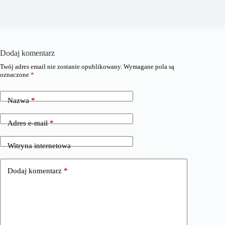
Dodaj komentarz
Twój adres email nie zostanie opublikowany.
Wymagane pola są
oznaczone
*
Nazwa
*
Adres e-mail
*
Witryna internetowa
Dodaj komentarz
*