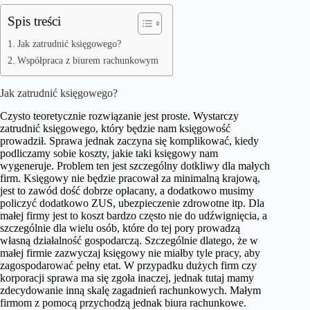
Spis treści
Jak zatrudnić księgowego?
Współpraca z biurem rachunkowym
Jak zatrudnić księgowego?
Czysto teoretycznie rozwiązanie jest proste. Wystarczy
zatrudnić księgowego, który będzie nam księgowość
prowadził. Sprawa jednak zaczyna się komplikować, kiedy
podliczamy sobie koszty, jakie taki księgowy nam
wygeneruje. Problem ten jest szczególny dotkliwy dla małych
firm. Księgowy nie będzie pracował za minimalną krajową,
jest to zawód dość dobrze opłacany, a dodatkowo musimy
policzyć dodatkowo ZUS, ubezpieczenie zdrowotne itp. Dla
małej firmy jest to koszt bardzo często nie do udźwignięcia, a
szczególnie dla wielu osób, które do tej pory prowadzą
własną działalność gospodarczą. Szczególnie dlatego, że w
małej firmie zazwyczaj księgowy nie miałby tyle pracy, aby
zagospodarować pełny etat. W przypadku dużych firm czy
korporacji sprawa ma się zgoła inaczej, jednak tutaj mamy
zdecydowanie inną skalę zagadnień rachunkowych. Małym
firmom z pomocą przychodzą jednak biura rachunkowe.