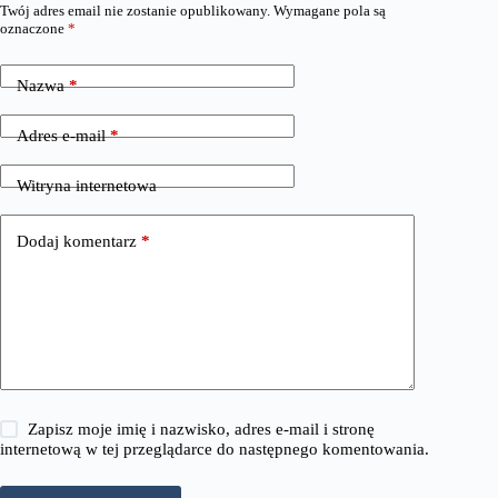
Twój adres email nie zostanie opublikowany.
Wymagane pola są
oznaczone
*
Nazwa
*
Adres e-mail
*
Witryna internetowa
Dodaj komentarz
*
Zapisz moje imię i nazwisko, adres e-mail i stronę
internetową w tej przeglądarce do następnego komentowania.