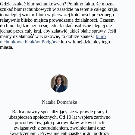
Gdzie szukać biur rachunkowych? Pomimo faktu, że można
szukać biur rachunkowych w zasadzie na terenie całego kraju,
to najlepiej szukać biura w pierwszej kolejności położonego
relatywnie blisko miejsca prowadzenia działalności. Czasem
do biura będzie trzeba się jednak udać osobiście i lepiej nie
jechać przez cały kraj, aby załatwić jakieś błahe sprawy. Jeśli
mamy działalność w Krakowie, to dobrze znaleźć
biuro
rachunkowe Kraków Podgórze
lub w innej dzielnicy tego
miasta.
​Natalia Domańska
Radca prawny specjalizujący się w prawie pracy i
ubezpieczeń społecznych. Od 10 lat wspiera zarówno
pracodawców, jak i pracowników w kwestiach
związanych z zatrudnieniem, zwolnieniami oraz
świadczeniami. Prywatnie entuzjastka jogi i podróży