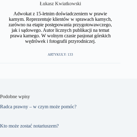
​Łukasz Kwiatkowski
Adwokat z 15-letnim doświadczeniem w prawie
karnym. Reprezentuje klientów w sprawach karnych,
zarówno na etapie postępowania przygotowawczego,
jak i sądowego. Autor licznych publikacji na temat
prawa karnego. W wolnym czasie pasjonat górskich
wędrówek i fotografii przyrodniczej.​
ARTYKUŁY: 133
Podobne wpisy
Radca prawny – w czym może pomóc?
Kto może zostać notariuszem?