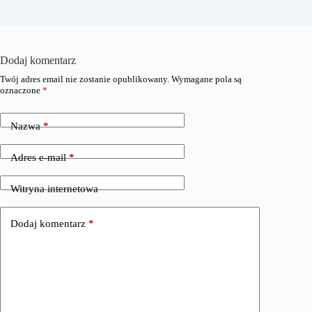
Dodaj komentarz
Twój adres email nie zostanie opublikowany.
Wymagane pola są
oznaczone
*
Nazwa
*
Adres e-mail
*
Witryna internetowa
Dodaj komentarz
*