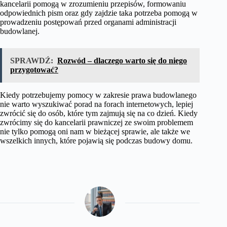
kancelarii pomogą w zrozumieniu przepisów, formowaniu
odpowiednich pism oraz gdy zajdzie taka potrzeba pomogą w
prowadzeniu postępowań przed organami administracji
budowlanej.
SPRAWDŹ:
Rozwód – dlaczego warto się do niego
przygotować?
Kiedy potrzebujemy pomocy w zakresie prawa budowlanego
nie warto wyszukiwać porad na forach internetowych, lepiej
zwrócić się do osób, które tym zajmują się na co dzień. Kiedy
zwrócimy się do kancelarii prawniczej ze swoim problemem
nie tylko pomogą oni nam w bieżącej sprawie, ale także we
wszelkich innych, które pojawią się podczas budowy domu.