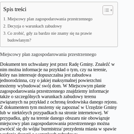
Spis treści
Miejscowy plan zagospodarowania przestrzennego
Decyzja o warunkach zabudowy
Co zrobić, gdy za bardzo nie znamy się na prawie
budowlanym?
Miejscowy plan zagospodarowania przestrzennego
Dokument ten uchwalany jest przez Radę Gminy. Znaleźć w
nim można informacje na przykład o tym, czy na terenie,
który nas interesuje dopuszczalna jest zabudowa
jednorodzinna, czy o jakiej maksymalnej powierzchni
możemy wybudować swój dom. W Miejscowym planie
zagospodarowania przestrzennego znajdziemy informacje
także o szczególnych warunkach zabudowy terenu
związanych na przykład z ochroną środowiska danego rejonu.
Z dokumentem tym możemy się zapoznać w Urzędzie Gminy
lub w niektórych przypadkach na stronie internetowej. W
przypadku, gdy na terenie danego obszaru nie obowiązuje
miejscowy plan zagospodarowania przestrzennego można
zwrócić się do wójta/ burmistrza/ prezydenta miasta w spawie