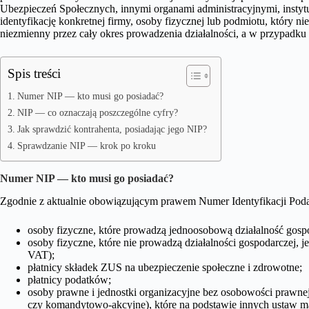
Ubezpieczeń Społecznych, innymi organami administracyjnymi, inst
identyfikację konkretnej firmy, osoby fizycznej lub podmiotu, który 
niezmienny przez cały okres prowadzenia działalności, a w przypadku
Spis treści
Numer NIP — kto musi go posiadać?
NIP — co oznaczają poszczególne cyfry?
Jak sprawdzić kontrahenta, posiadając jego NIP?
Sprawdzanie NIP — krok po kroku
Numer NIP — kto musi go posiadać
?
Zgodnie z aktualnie obowiązującym prawem Numer Identyfikacji Pod
osoby fizyczne, które prowadzą jednoosobową działalność gosp
osoby fizyczne, które nie prowadzą działalności gospodarczej, 
VAT);
płatnicy składek ZUS na ubezpieczenie społeczne i zdrowotne;
płatnicy podatków;
osoby prawne i jednostki organizacyjne bez osobowości prawnej
czy komandytowo-akcyjne), które na podstawie innych ustaw ma