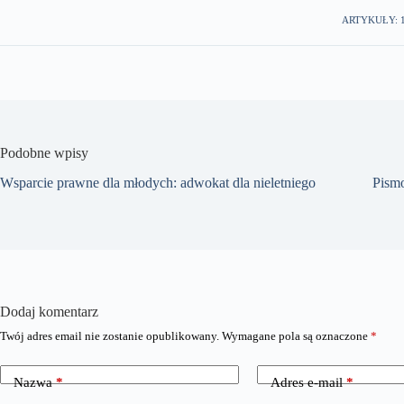
ARTYKUŁY: 
Podobne wpisy
Wsparcie prawne dla młodych: adwokat dla nieletniego
Pismo
Dodaj komentarz
Twój adres email nie zostanie opublikowany.
Wymagane pola są oznaczone
*
Nazwa
*
Adres e-mail
*