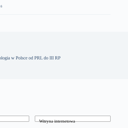
16
logia w Polsce od PRL do III RP
Witryna internetowa